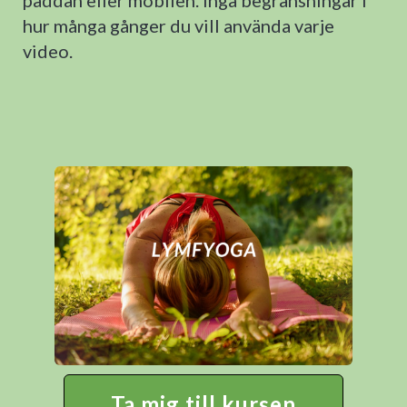
paddan eller mobilen. Inga begränsningar i
hur många gånger du vill använda varje
video.
Ta mig till kursen