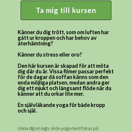
Ta mig till kursen
Känner du dig trött, som om luften har
gått ur kroppen och har behov av
återhämtning?
Känner du stress eller oro?
Den här kursen är skapad för att möta
dig där du är. Vissa filmer passar perfekt
för de dagar då soffan känns som den
enda möjliga platsen, medan andra ger
dig ett mjukt och långsamt flöde när du
känner att du orkar lite mer.
En självläkande yoga för både kropp
och själ.
Unna dig en lugn, skön yoga med fokus på