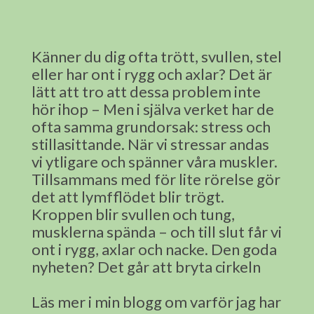
Känner du dig ofta trött, svullen, stel
eller har ont i rygg och axlar? Det är
lätt att tro att dessa problem inte
hör ihop – Men i själva verket har de
ofta samma grundorsak: stress och
stillasittande. När vi stressar andas
vi ytligare och spänner våra muskler.
Tillsammans med för lite rörelse gör
det att lymfflödet blir trögt.
Kroppen blir svullen och tung,
musklerna spända – och till slut får vi
ont i rygg, axlar och nacke. Den goda
nyheten? Det går att bryta cirkeln
Läs mer i min blogg om varför jag har