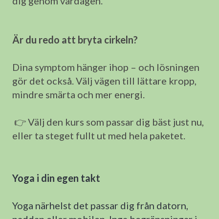
dig genom vardagen.
Är du redo att bryta cirkeln?
Dina symptom hänger ihop – och lösningen
gör det också. Välj vägen till lättare kropp,
mindre smärta och mer energi.
👉 Välj den kurs som passar dig bäst just nu,
eller ta steget fullt ut med hela paketet.
Yoga i din egen takt
Yoga närhelst det passar dig från datorn,