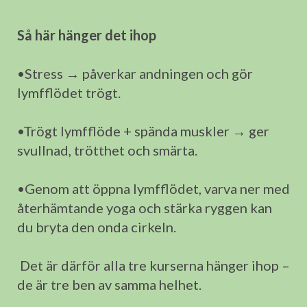
Så här hänger det ihop
•Stress → påverkar andningen och gör
lymfflödet trögt.
•Trögt lymfflöde + spända muskler → ger
svullnad, trötthet och smärta.
•Genom att öppna lymfflödet, varva ner med
återhämtande yoga och stärka ryggen kan
du bryta den onda cirkeln.
Det är därför alla tre kurserna hänger ihop –
de är tre ben av samma helhet.