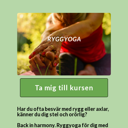
Ta mig till kursen
Har du ofta besvär med rygg eller axlar,
känner du dig stel och orörlig?
Back in harmony. Ryggyoga för dig med