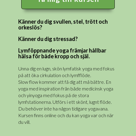
Känner du dig svullen, stel, trött och
orkeslös?
Känner du dig stressad?
Lymföppnande yoga främjar hållbar
hälsa för både kropp och själ.
Unna dig en lugn, skön lymfatisk yoga med fokus
på att öka cirkulation och lymfflöde.
Slow flow kommer att få dig att må bättre. En
yoga med inspiration från både medicinsk yoga
och yinyoga med fokus på de stora
lymfstationerna. Utförs i ett skönt, lugnt flöde.
Du behöver inte ha någon tidigare yogavana.
Kursen finns online och du kan yoga var och när
du vill.