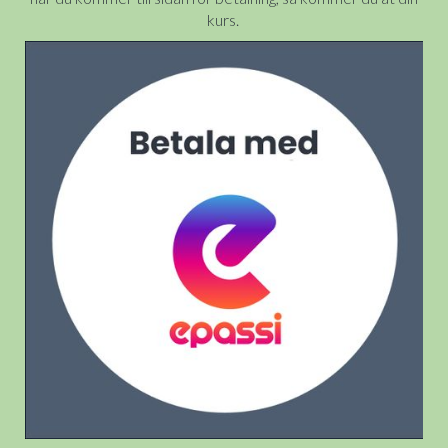
kurs.