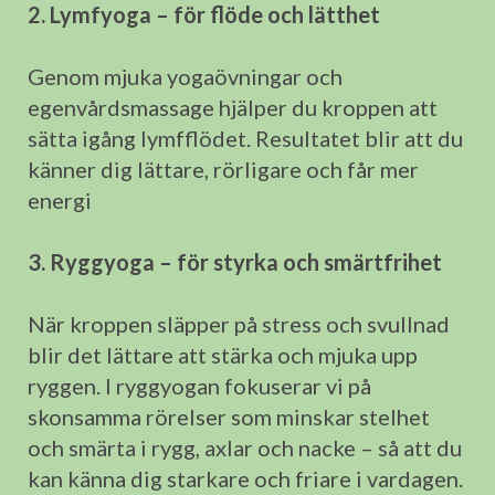
2. Lymfyoga – för flöde och lätthet
Genom mjuka yogaövningar och
egenvårdsmassage hjälper du kroppen att
sätta igång lymfflödet. Resultatet blir att du
känner dig lättare, rörligare och får mer
energi
3. Ryggyoga – för styrka och smärtfrihet
När kroppen släpper på stress och svullnad
blir det lättare att stärka och mjuka upp
ryggen. I ryggyogan fokuserar vi på
skonsamma rörelser som minskar stelhet
och smärta i rygg, axlar och nacke – så att du
kan känna dig starkare och friare i vardagen.