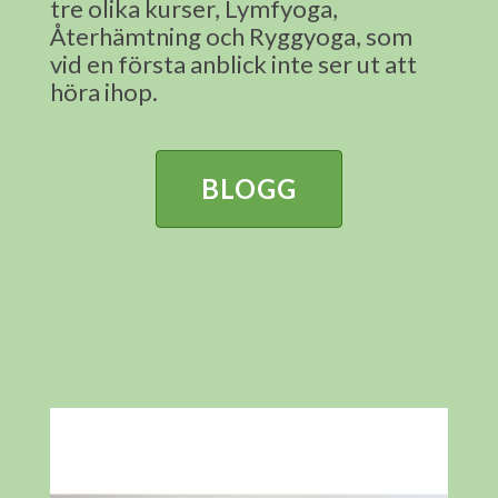
tre olika kurser, Lymfyoga,
Återhämtning och Ryggyoga, som
vid en första anblick inte ser ut att
höra ihop.
BLOGG