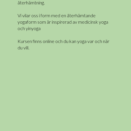
återhämtning.
Vi vilar oss i form med en återhämtande
yogaform som är inspirerad av medicinsk yoga
och yinyoga
Kursen finns online och du kan yoga var och när
du vill.