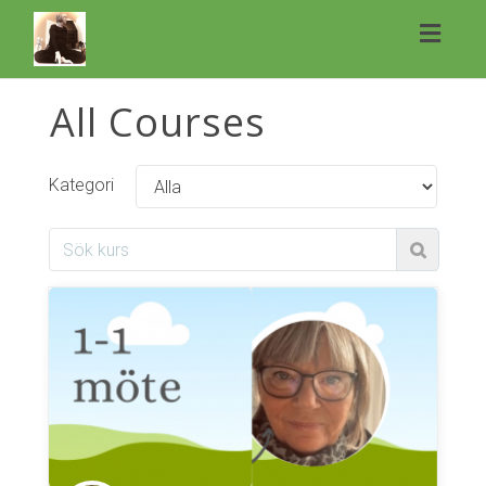
Toggl
naviga
All Courses
Kategori