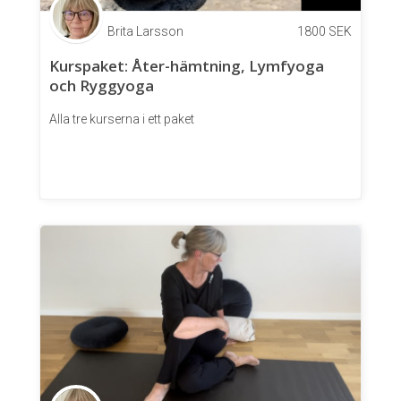
Brita Larsson
1800
SEK
Kurspaket: Åter-hämtning, Lymfyoga
och Ryggyoga
Alla tre kurserna i ett paket