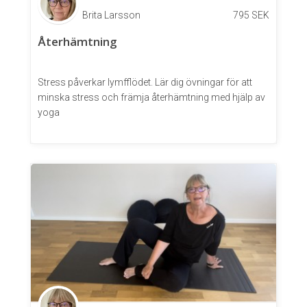
Brita Larsson
795
SEK
Återhämtning
Stress påverkar lymfflödet. Lär dig övningar för att
minska stress och främja återhämtning med hjälp av
yoga