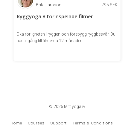
Brita Larsson
795
SEK
Ryggyoga 8 förinspelade filmer
Öka rörligheten i ryggen och förebygg ryggbesvär. Du
har tillgång till filmerna 12 månader.
© 2026 Mitt yogaliv
Home
Courses
Support
Terms & Conditions